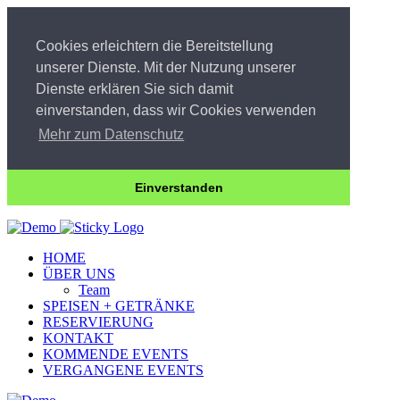
Cookies erleichtern die Bereitstellung
unserer Dienste. Mit der Nutzung unserer
Dienste erklären Sie sich damit
einverstanden, dass wir Cookies verwenden
Mehr zum Datenschutz
Einverstanden
HOME
ÜBER UNS
Team
SPEISEN + GETRÄNKE
RESERVIERUNG
KONTAKT
KOMMENDE EVENTS
VERGANGENE EVENTS